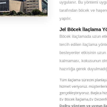
uygulanır. Bu yöntemi uyg
tarafından böcek ve haşere
yapılır.
Jel Böcek İlaçlama Y
Böcek ilaçlamada uzun etk
tercih edilen ilaçlama yönt
besleyenler etkisinin uzun
kalmaması, kokusunun olm
hazırlığa gerek duyulmadığı
Tüm ilaçlama sürecini planlay
hizmet veriyoruz. müşterileri
gerçekleştiriyoruz. Başlıca hi
Ev Böcek İlaçlama,Ev Dezenf
Doğru yöntem ve uygun ilaç