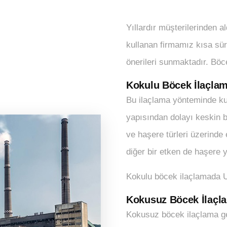
Yıllardır müşterilerinden a
kullanan firmamız kısa sür
önerileri sunmaktadır. Böc
Kokulu Böcek İlaçla
Bu ilaçlama yönteminde kul
yapısından dolayı keskin 
ve haşere türleri üzerinde
diğer bir etken de haşere 
Kokulu böcek ilaçlamada UL
Kokusuz Böcek İlaçl
Kokusuz böcek ilaçlama ge