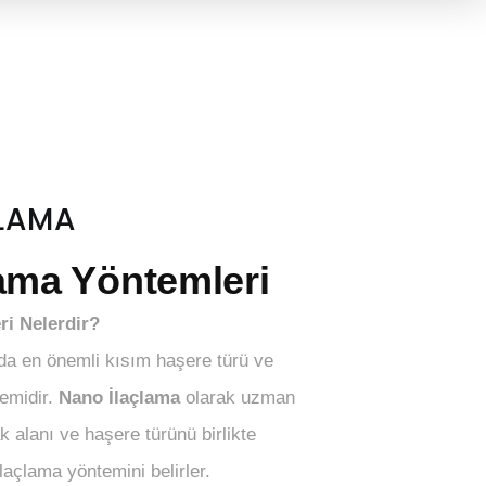
ÇLAMA
ama Yöntemleri
ri Nelerdir?
a en önemli kısım haşere türü ve
emidir.
Nano İlaçlama
olarak uzman
k alanı ve haşere türünü birlikte
laçlama yöntemini belirler.