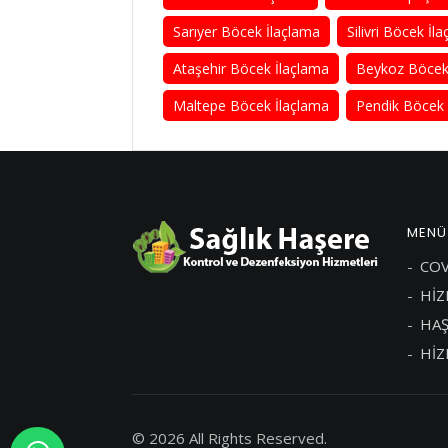
Sarıyer Böcek İlaçlama
Silivri Böcek İl
Ataşehir Böcek İlaçlama
Beykoz Böcek
Maltepe Böcek İlaçlama
Pendik Böcek 
MENÜ
COV
HİZ
HAŞ
HİZ
© 2026 All Rights Reserved.