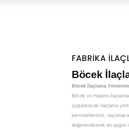
FABRİKA İLA
Böcek İlaçl
Böcek İlaçlama Yöntemle
Böcek ve Haşere ilaçlamad
uygulanacak ilaçlama yönt
personellerimiz, ilaçlanaca
değerlendirerek en uygun i