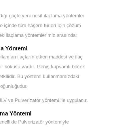
ldığı güçle yeni nesil ilaçlama yöntemleri
e içinde tüm haşere türleri için çözüm
ek ilaçlama yöntemlerimiz arasında;
ma Yöntemi
lanılan ilaçların etken maddesi ve ilaç
bir kokusu vardır. Geniş kapsamlı böcek
 etkilidir. Bu yöntemi kullanmamızdaki
yoğunluğudur.
V ve Pulverizatör yöntemi ile uygulanır.
ama Yöntemi
nellikle Pulverizatör yöntemiyle