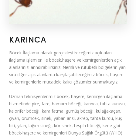
KARINCA
Böcek İlaçlama olarak gerçekleştireceğimiz açık alan
ilaçlama işlemleri ile böcek,haşere ve kemirgenlerden açık
alanlarınızı arındırabilirsiniz. Nemli ve rutubetli bölgelerin yanı
sıra diğer açık alanlarda karşılaşabileceğimiz böcek, haşere
ve kemirgenlerle mücadele kalıcı çözümler sunmaktayız.
Uzman teknisyenlerimiz böcek, haşere, kemirgen ilaçlama
hizmetinde pire, fare, hamam böceği, karınca, tahta kurusu,
kalorifer böceği, kara fatma, gümüş böceği, kulağakaçan,
çıyan, örümcek, sinek, yaban arısı, akrep, tahta kurdu, kuş
biti, yılan, lağım sineği, kör sinek, tespih böceği, kene gibi
böcek-haşere ve kemirgenleri Dünya Sağlık Örgütü (WHO)