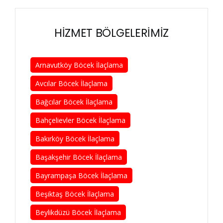
HİZMET BÖLGELERİMİZ
Arnavutköy Böcek İlaçlama
Avcılar Böcek İlaçlama
Bağcılar Böcek İlaçlama
Bahçelievler Böcek İlaçlama
Bakırköy Böcek İlaçlama
Başakşehir Böcek İlaçlama
Bayrampaşa Böcek İlaçlama
Beşiktaş Böcek İlaçlama
Beylikdüzü Böcek İlaçlama