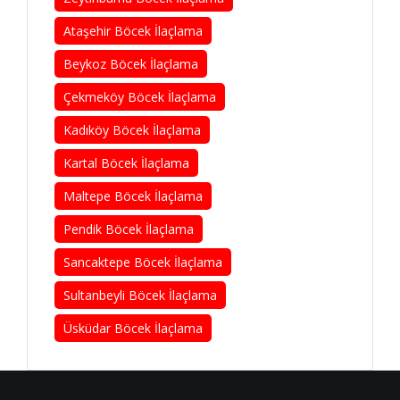
Ataşehir Böcek İlaçlama
Beykoz Böcek İlaçlama
Çekmeköy Böcek İlaçlama
Kadıköy Böcek İlaçlama
Kartal Böcek İlaçlama
Maltepe Böcek İlaçlama
Pendik Böcek İlaçlama
Sancaktepe Böcek İlaçlama
Sultanbeyli Böcek İlaçlama
Üsküdar Böcek İlaçlama