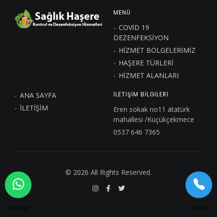
MENÜ
COVİD 19
DEZENFEKSİYON
HİZMET BÖLGELERİMİZ
HAŞERE TÜRLERİ
HİZMET ALANLARI
ANA SAYFA
İLETIŞIM BILGILERI
İLETİŞİM
Eren sokak no11 atatürk
mahallesi /Küçükçekmece
0537 646 7365
© 2026 All Rights Reserved.
WhatsApp
Telefon