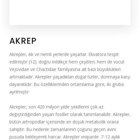
AKREP
Akrepler, ılık ve nemli yerlerde yaşarlar. Ekvatora tespit
edilmiştir (12). doğru inildikçe hem çeşitleri, hem de vücut
Vejovidae ve Chactidae familyasına ait bazı büyüklükleri
artmaktadır. Akrepler yaşadıkları doğal türler, donmaya karşı
dayanıklıdır. Bu özelliklerinden ortamlarına göre, iki gruba
ayrılmıştır
Akrepler, son 420 milyon yıldır şekillerini çok az
değiştirdiğinden yaşan fosiller olarak tanımlanabilir. Akrepler,
bütün artropodlar içerisinde en düşük metabolik orana
sahiptir. Bu nedenle zamanlarının çoğunu geçen avını
pusuda bekleyerek harcar. Akrepler vivipardır. 7-12 aylık