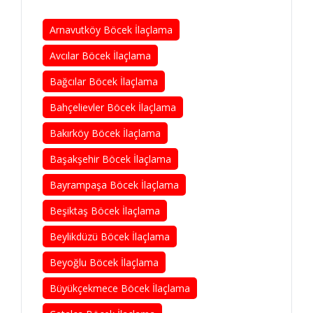
Arnavutköy Böcek İlaçlama
Avcılar Böcek İlaçlama
Bağcılar Böcek İlaçlama
Bahçelievler Böcek İlaçlama
Bakırköy Böcek İlaçlama
Başakşehir Böcek İlaçlama
Bayrampaşa Böcek İlaçlama
Beşiktaş Böcek İlaçlama
Beylikdüzü Böcek İlaçlama
Beyoğlu Böcek İlaçlama
Büyükçekmece Böcek İlaçlama