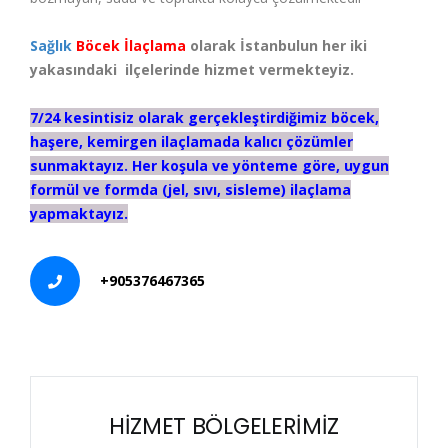
Sağlık
Böcek İlaçlama
olarak İstanbulun her iki
yakasındaki ilçelerinde hizmet vermekteyiz.
7/24 kesintisiz olarak gerçekleştirdiğimiz böcek,
haşere, kemirgen ilaçlamada kalıcı çözümler
sunmaktayız. Her koşula ve yönteme göre, uygun
formül ve formda (jel, sıvı, sisleme) ilaçlama
yapmaktayız.
+905376467365
HİZMET BÖLGELERİMİZ